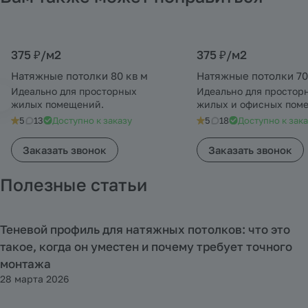
375 ₽/
м2
375 ₽/
м2
Натяжные потолки 80 кв м
Натяжные потолки 70
Идеально для просторных
Идеально для простор
жилых помещений.
жилых и офисных пом
5
13
Доступно к заказу
5
18
Доступно к зак
Заказать звонок
Заказать звонок
Полезные статьи
Теневой профиль для натяжных потолков: что это
Полезная информация
такое, когда он уместен и почему требует точного
монтажа
28 марта 2026