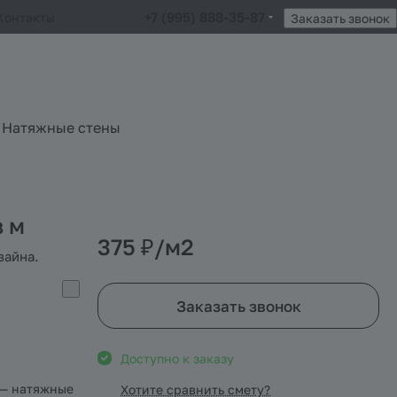
+7 (995) 888-35-87
Контакты
Заказать звонок
Натяжные стены
в м
375 ₽/
м2
зайна.
Заказать звонок
Доступно к заказу
 — натяжные
Хотите сравнить смету?