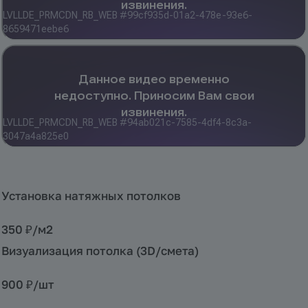
Установка натяжных потолков
350 ₽/
м2
Визуализация потолка (3D/смета)
900 ₽/
шт