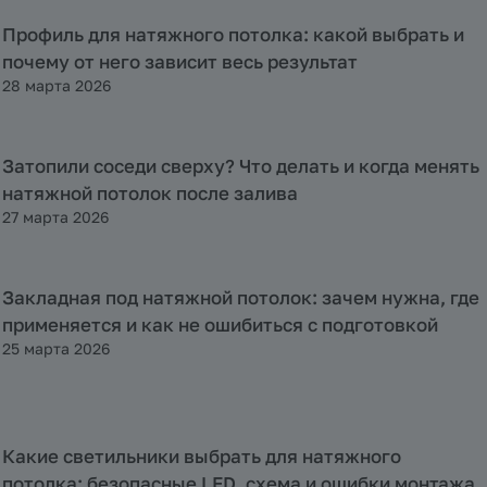
Профиль для натяжного потолка: какой выбрать и
Полезная информация
почему от него зависит весь результат
28 марта 2026
Затопили соседи сверху? Что делать и когда менять
Полезная информация
натяжной потолок после залива
27 марта 2026
Закладная под натяжной потолок: зачем нужна, где
Полезная информация
применяется и как не ошибиться с подготовкой
25 марта 2026
Какие светильники выбрать для натяжного
Полезная информация
потолка: безопасные LED, схема и ошибки монтажа