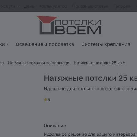
Услуги
Цены
Калькулятор
Полезные статьи
Галерея
ки
Освещение и подсветка
Системы крепления
ов
Натяжные потолки по площади
Натяжные потолки 25 кв м
Натяжные потолки 25 к
Идеально для стильного потолочного ди
5
Описание
Идеальное решение для вашего интерьера