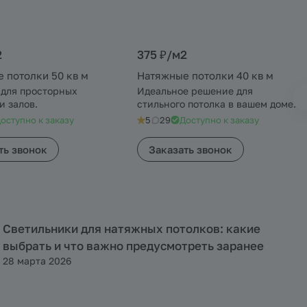
2
375 ₽/
м2
 потолки 50 кв м
Натяжные потолки 40 кв м
 для просторных
Идеальное решение для
и залов.
стильного потолка в вашем доме.
оступно к заказу
5
29
Доступно к заказу
ть звонок
Заказать звонок
Светильники для натяжных потолков: какие
Полезная информация
выбрать и что важно предусмотреть заранее
28 марта 2026