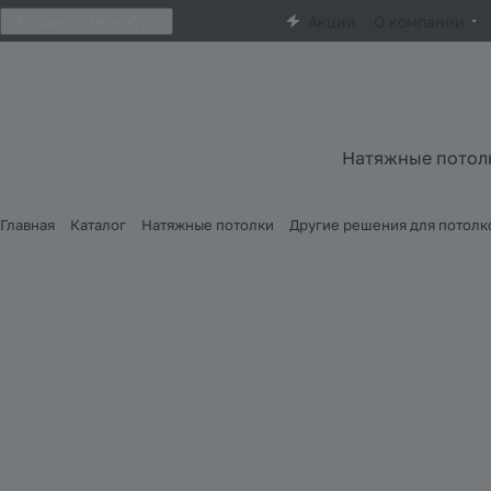
Санкт-Петербург
Акции
О компании
Натяжные потол
Главная
Каталог
Натяжные потолки
Другие решения для потолк