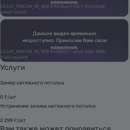
Услуги
Замер натяжного потолка
0 ₽/
шт
Устранение залива натяжного потолка
2 299 ₽/
шт
Вам также может понравиться