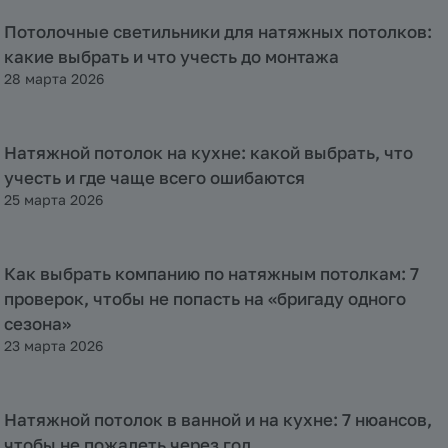
Потолочные светильники для натяжных потолков:
Полезная информация
какие выбрать и что учесть до монтажа
28 марта 2026
Натяжной потолок на кухне: какой выбрать, что
Полезная информация
учесть и где чаще всего ошибаются
25 марта 2026
Как выбрать компанию по натяжным потолкам: 7
Полезная информация
проверок, чтобы не попасть на «бригаду одного
сезона»
23 марта 2026
Натяжной потолок в ванной и на кухне: 7 нюансов,
Полезная информация
чтобы не пожалеть через год