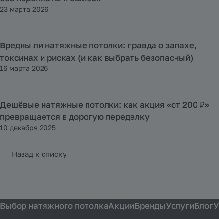
23 марта 2026
Вредны ли натяжные потолки: правда о запахе,
Полезная информация
токсинах и рисках (и как выбрать безопасный)
16 марта 2026
Дешёвые натяжные потолки: как акция «от 200 ₽»
Полезная информация
превращается в дорогую переделку
10 декабря 2025
Назад к списку
Выбор натяжного потолка
Акции
Бренды
Услуги
Блог
У