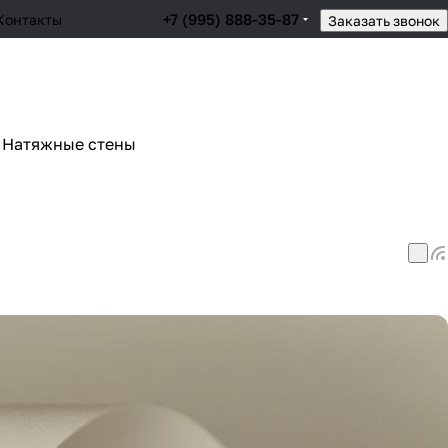
+7 (995) 888-35-87
Контакты
Заказать звонок
Натяжные стены