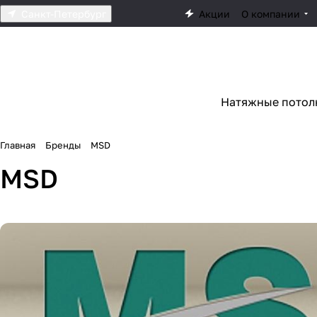
Санкт-Петербург
Акции
О компании
Натяжные потол
Главная
Бренды
MSD
MSD