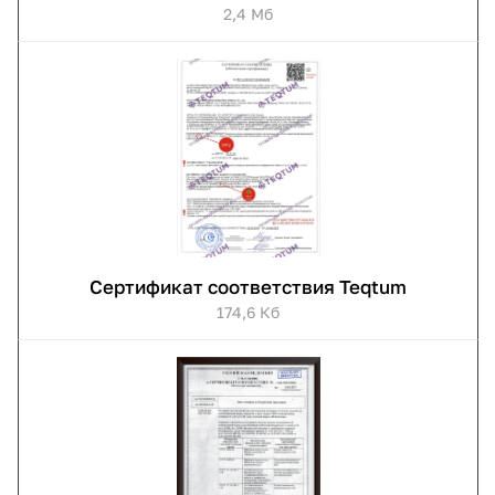
2,4 Мб
Сертификат соответствия Teqtum
174,6 Кб