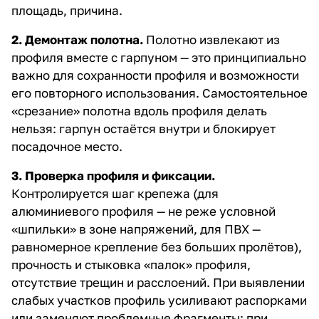
площадь, причина.
2. Демонтаж полотна.
Полотно извлекают из
профиля вместе с гарпуном — это принципиально
важно для сохранности профиля и возможности
его повторного использования. Самостоятельное
«срезание» полотна вдоль профиля делать
нельзя: гарпун остаётся внутри и блокирует
посадочное место.
3. Проверка профиля и фиксации.
Контролируется шаг крепежа (для
алюминиевого профиля — не реже условной
«шпильки» в зоне напряжений, для ПВХ —
равномерное крепление без больших пролётов),
прочность и стыковка «палок» профиля,
отсутствие трещин и расслоений. При выявлении
слабых участков профиль усиливают распорками
или заменяют проблемные фрагменты; при