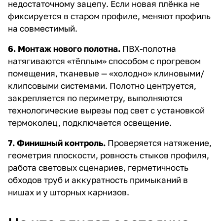
недостаточному зацепу. Если новая плёнка не
фиксируется в старом профиле, меняют профиль
на совместимый.
6. Монтаж нового полотна.
ПВХ-полотна
натягиваются «тёплым» способом с прогревом
помещения, тканевые — «холодно» клиновыми/
клипсовыми системами. Полотно центруется,
закрепляется по периметру, выполняются
технологические вырезы под свет с установкой
термоколец, подключается освещение.
7. Финишный контроль.
Проверяется натяжение,
геометрия плоскости, ровность стыков профиля,
работа световых сценариев, герметичность
обходов труб и аккуратность примыканий в
нишах и у шторных карнизов.