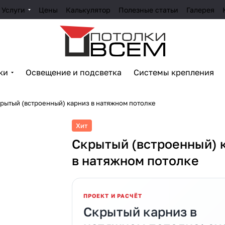
Услуги
Цены
Калькулятор
Полезные статьи
Галерея
ки
Освещение и подсветка
Системы крепления
рытый (встроенный) карниз в натяжном потолке
Хит
Скрытый (встроенный) 
в натяжном потолке
ПРОЕКТ И РАСЧЁТ
Скрытый карниз в