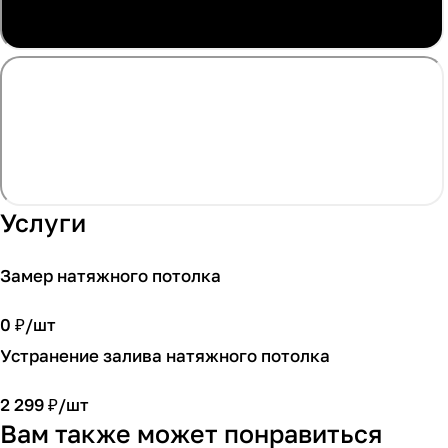
Услуги
Замер натяжного потолка
0 ₽/
шт
Устранение залива натяжного потолка
2 299 ₽/
шт
Вам также может понравиться