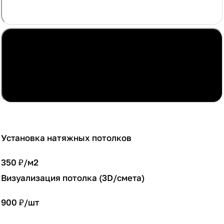
Установка натяжных потолков
350 ₽/
м2
Визуализация потолка (3D/смета)
900 ₽/
шт