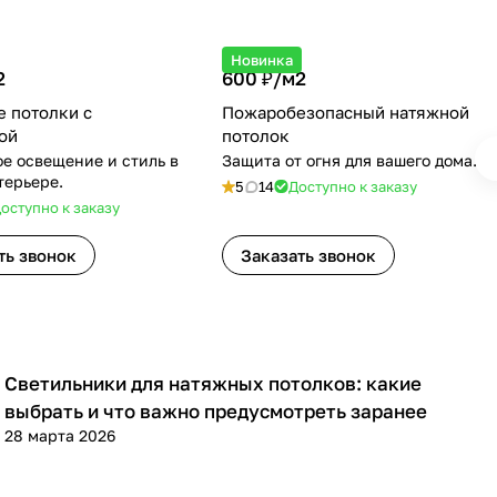
Новинка
2
600 ₽/
м2
 потолки с
Пожаробезопасный натяжной
ой
потолок
е освещение и стиль в
Защита от огня для вашего дома.
терьере.
5
14
Доступно к заказу
оступно к заказу
ть звонок
Заказать звонок
Светильники для натяжных потолков: какие
Полезная информация
выбрать и что важно предусмотреть заранее
28 марта 2026