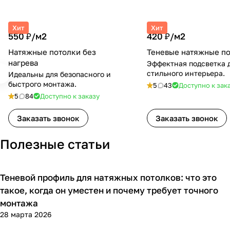
Хит
Хит
550 ₽/
м2
420 ₽/
м2
Натяжные потолки без
Теневые натяжные п
нагрева
Эффектная подсветка 
стильного интерьера.
Идеальны для безопасного и
быстрого монтажа.
5
43
Доступно к зак
5
84
Доступно к заказу
Заказать звонок
Заказать звонок
Полезные статьи
Теневой профиль для натяжных потолков: что это
Полезная информация
такое, когда он уместен и почему требует точного
монтажа
28 марта 2026