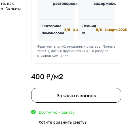
те, как
разговоров».
задержек».
ер. Скрытый
Екатерина
Леонид
5/5 · 3 июля 2025
5/5 · 3 марта 2025
Ломоносова
М.
Фрагменты опубликованных отзывов. Полные
тексты, даты и другие отзывы — в разделе
отзывов компании.
400 ₽/
м2
Заказать звонок
Доступно к заказу
Хотите сравнить смету?