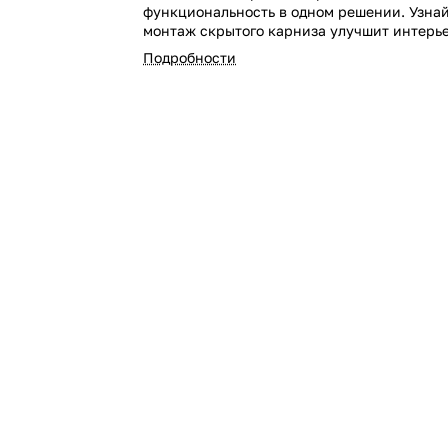
функциональность в одном решении. Узнай
монтаж скрытого карниза улучшит интерь
карниз цена доступна!
Подробности