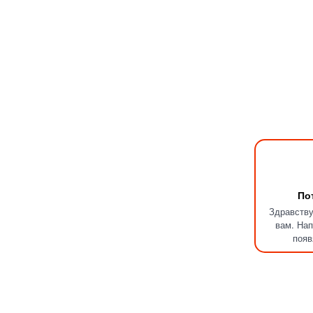
По
Здравству
вам. Нап
появ