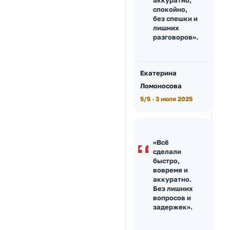
спокойно,
без спешки и
лишних
разговоров».
Екатерина
Ломоносова
5/5 · 3 июля 2025
«Всё
сделали
быстро,
вовремя и
аккуратно.
Без лишних
вопросов и
задержек».