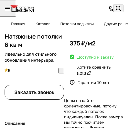
Главная
Каталог
Потолки под ключ
Другие реше
Натяжные потолки
375 ₽/
м2
6 кв м
Идеально для стильного
Доступно к заказу
обновления интерьера.
Хотите сравнить
5
смету?
Гарантия 10 лет
Заказать звонок
Цены на сайте
ориентировочные, потому
что каждый потолок
индивидуален. После замера
мы точно посчитаем
Описание
стоимость — быстро,