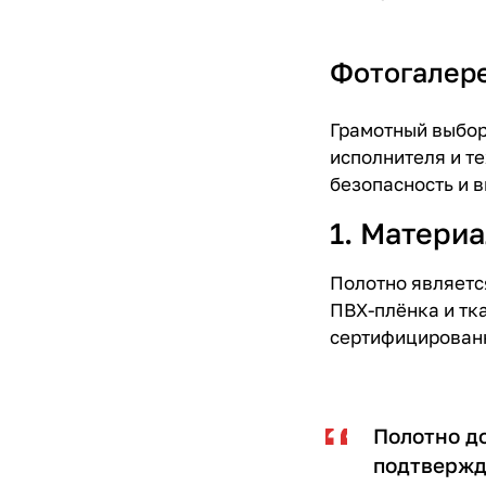
Фотогалер
Грамотный выбор
исполнителя и т
безопасность и в
1. Материа
Полотно являетс
ПВХ-плёнка и тк
сертифицированн
Полотно д
подтвержд