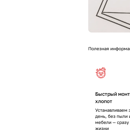
Полезная информа
Быстрый монт
хлопот
Устанавливаем 
день, без пыли 
мебели — сразу 
жизни