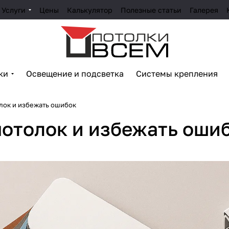
Услуги
Цены
Калькулятор
Полезные статьи
Галерея
ки
Освещение и подсветка
Системы крепления
лок и избежать ошибок
потолок и избежать оши