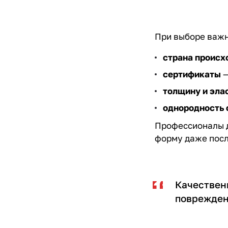
При выборе важн
страна проис
сертификаты
—
толщину и эла
однородность
Профессионалы д
форму даже посл
Качествен
поврежден