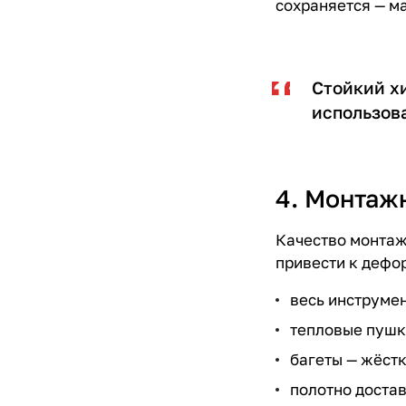
сохраняется — м
Стойкий х
использов
4. Монтаж
Качество монтаж
привести к дефо
весь инструме
тепловые пушк
багеты — жёстк
полотно достав