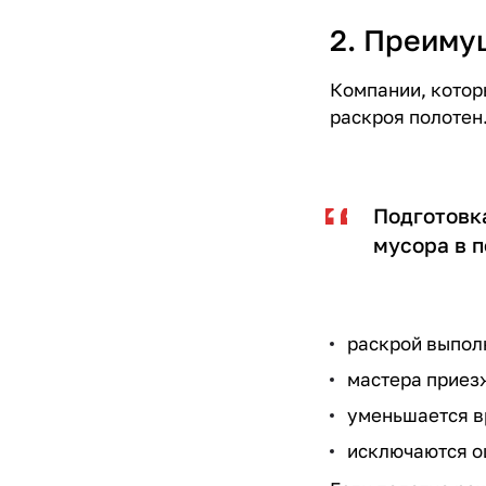
2. Преиму
Компании, котор
раскроя полотен
Подготовка
мусора в 
раскрой выпол
мастера приез
уменьшается в
исключаются о