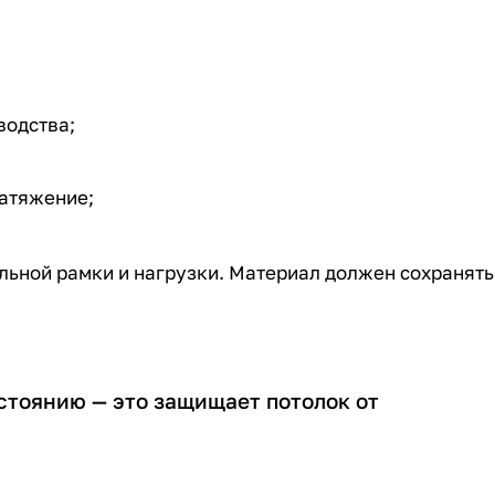
водства;
натяжение;
ьной рамки и нагрузки. Материал должен сохранять
стоянию — это защищает потолок от