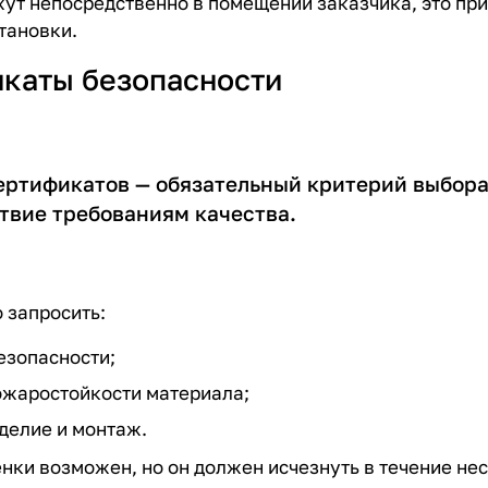
жут непосредственно в помещении заказчика, это при
тановки.
икаты безопасности
ертификатов — обязательный критерий выбора
ствие требованиям качества.
 запросить:
езопасности;
ожаростойкости материала;
делие и монтаж.
нки возможен, но он должен исчезнуть в течение нес