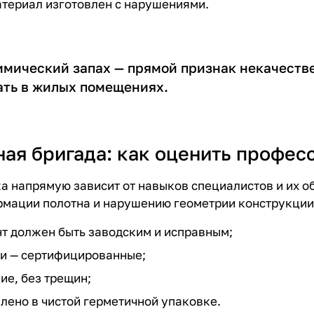
атериал изготовлен с нарушениями.
имический запах — прямой признак некачестве
ать в жилых помещениях.
ная бригада: как оценить профес
а напрямую зависит от навыков специалистов и их о
рмации полотна и нарушению геометрии конструкции
нт должен быть заводским и исправным;
и — сертифицированные;
ие, без трещин;
лено в чистой герметичной упаковке.