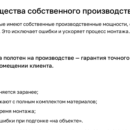
щества собственного производст
ые имеют собственные производственные мощности, о
. Это исключает ошибки и ускоряет процесс монтажа.
 полотен на производстве — гарантия точного
помещении клиента.
няется заранее;
жают с полным комплектом материалов;
ремя монтажа;
шибки при подгонке «на объекте».