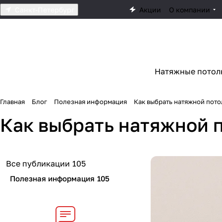
Санкт-Петербург
Акции
О компании
Натяжные потол
Главная
Блог
Полезная информация
Как выбрать натяжной пото
Как выбрать натяжной 
Все публикации
105
Полезная информация
105