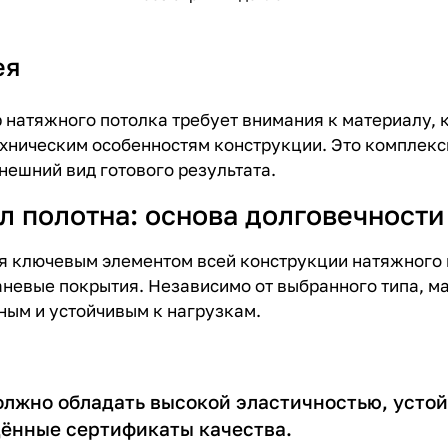
ея
 натяжного потолка требует внимания к материалу, 
ехническим особенностям конструкции. Это комплекс
нешний вид готового результата.
л полотна: основа долговечности
я ключевым элементом всей конструкции натяжного 
аневые покрытия. Независимо от выбранного типа, м
ым и устойчивым к нагрузкам.
олжно обладать высокой эластичностью, усто
ённые сертификаты качества.