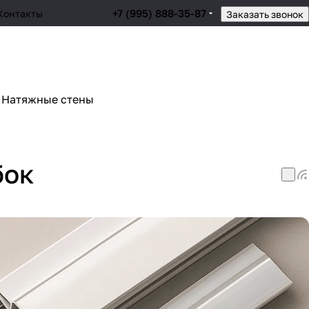
+7 (995) 888-35-87
Контакты
Заказать звонок
Натяжные стены
бок