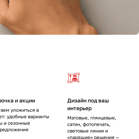
рочка и акции
Дизайн под ваш
интерьер
аем уложиться в
т: удобные варианты
Матовые, глянцевые,
ы и сезонные
сатин, фотопечать,
предложения
световые линии и
«парящие» решения —