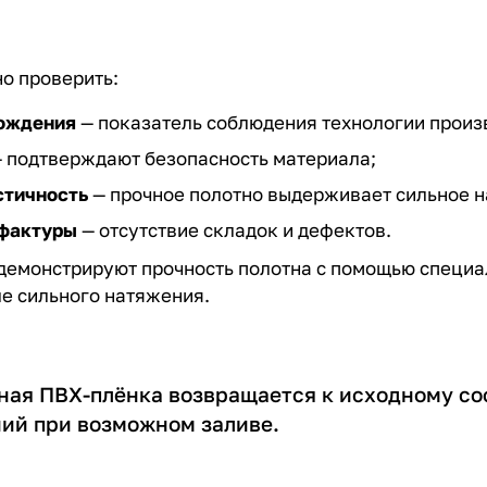
о проверить:
хождения
— показатель соблюдения технологии произ
 подтверждают безопасность материала;
стичность
— прочное полотно выдерживает сильное 
 фактуры
— отсутствие складок и дефектов.
емонстрируют прочность полотна с помощью специал
е сильного натяжения.
ная ПВХ-плёнка возвращается к исходному со
ий при возможном заливе.