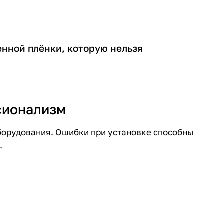
нной плёнки, которую нельзя
сионализм
борудования. Ошибки при установке способны
.