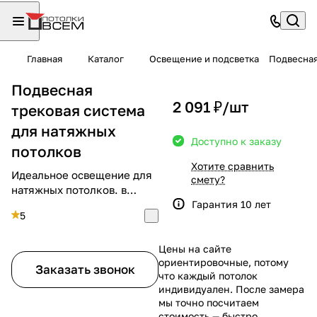
Главная
Каталог
Освещение и подсветка
Подвесная
Подвесная
2 091 ₽/
шт
трековая система
для натяжных
Доступно к заказу
потолков
Хотите сравнить
Идеальное освещение для
смету?
натяжных потолков. в
Санкт-Петербурге
Гарантия 10 лет
5
Цены на сайте
ориентировочные, потому
Заказать звонок
что каждый потолок
индивидуален. После замера
мы точно посчитаем
стоимость — быстро,