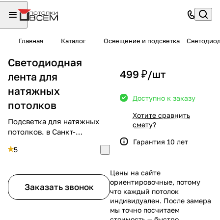
Главная
Каталог
Освещение и подсветка
Светодиод
Светодиодная
499 ₽/
шт
лента для
натяжных
Доступно к заказу
потолков
Хотите сравнить
Подсветка для натяжных
смету?
потолков. в Санкт-
Петербурге
Гарантия 10 лет
5
Цены на сайте
ориентировочные, потому
Заказать звонок
что каждый потолок
индивидуален. После замера
мы точно посчитаем
стоимость — быстро,