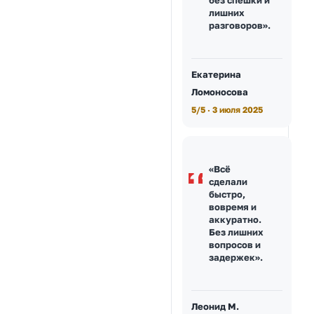
лишних
разговоров».
Екатерина
Ломоносова
5/5 · 3 июля 2025
«Всё
сделали
быстро,
вовремя и
аккуратно.
Без лишних
вопросов и
задержек».
Леонид М.