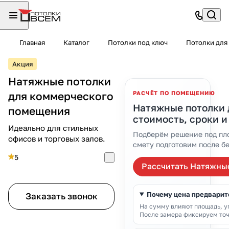
Главная
Каталог
Потолки под ключ
Потолки для
Акция
Натяжные потолки
для коммерческого
РАСЧЁТ ПО ПОМЕЩЕНИЮ
Натяжные потолки 
помещения
стоимость, сроки и
Идеально для стильных
Подберём решение под пло
офисов и торговых залов.
смету подготовим после б
5
Рассчитать Натяжны
Почему цена предварит
Заказать звонок
На сумму влияют площадь, уг
После замера фиксируем точ