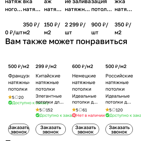
натяж
вка
аж
ие залива
зация
жка
ного
натяжн
натяжн
натяжног
потолка
натяжн
потол
ых
ого
о потолка
(3D/
ого
350 ₽/
150 ₽/
2 299 ₽/
900 ₽/
350 ₽/
ка
потолк
потолк
смета)
потолк
0 ₽/
шт
м2
м2
шт
шт
м2
ов
а
а
Вам также может понравиться
500 ₽/
м2
299 ₽/
м2
600 ₽/
м2
500 ₽/
м2
Французские
Китайские
Немецкие
Российские
натяжные
натяжные
натяжные
натяжные
потолки
потолки
потолки
потолки
Элегантные
Идеальные
Идеальные
5
20
потолки для
потолки для
потолки для
Доступно к заказу
стильного
вашего
вашего
5
152
5
61
5
120
интерьера.
интерьера.
интерьера.
Доступно к заказу
Нет в наличии
Доступно к зак
Заказать
Заказать
Заказать
Заказать
звонок
звонок
звонок
звонок