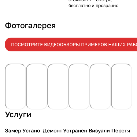
бесплатно и прозрачно
Фотогалерея
ПОСМОТРИТЕ ВИДЕООБЗОРЫ ПРИМЕРОВ НАШИХ РАБ
Услуги
Замер
Устано
Демонт
Устранен
Визуали
Перетя