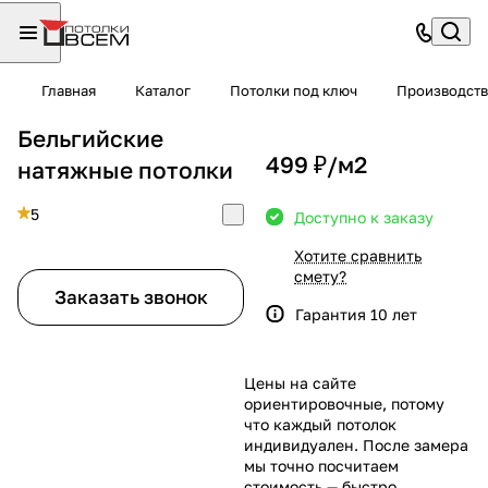
Главная
Каталог
Потолки под ключ
Производств
Бельгийские
499 ₽/
м2
натяжные потолки
5
Доступно к заказу
Хотите сравнить
смету?
Заказать звонок
Гарантия 10 лет
Цены на сайте
ориентировочные, потому
что каждый потолок
индивидуален. После замера
мы точно посчитаем
стоимость — быстро,