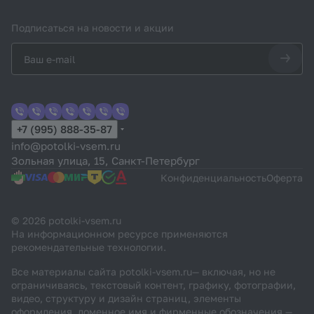
Подписаться
на новости и акции
+7 (995) 888-35-87
info@potolki-vsem.ru
Зольная улица, 15, Санкт-Петербург
Конфиденциальность
Оферта
© 2026 potolki-vsem.ru
На информационном ресурсе применяются
рекомендательные технологии
.
Все материалы сайта potolki-vsem.ru— включая, но не
ограничиваясь, текстовый контент, графику, фотографии,
видео, структуру и дизайн страниц, элементы
оформления, доменное имя и фирменные обозначения —