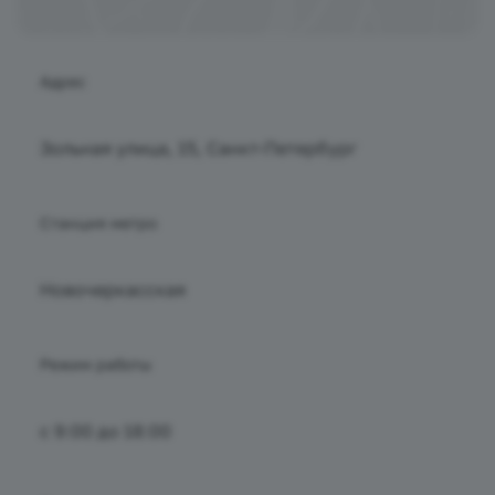
Адрес
Зольная улица, 15, Санкт-Петербург
Станция метро
Новочеркасская
Режим работы
с 9:00 до 18:00