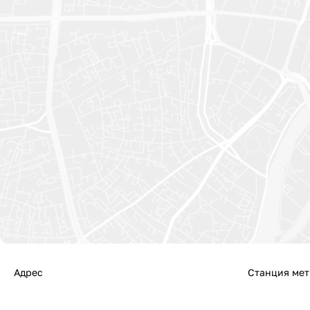
Адрес
Станция мет