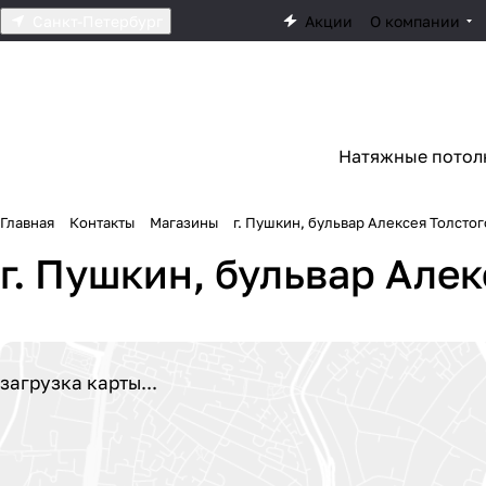
Санкт-Петербург
Акции
О компании
Натяжные потол
Главная
Контакты
Магазины
г. Пушкин, бульвар Алексея Толстого
г. Пушкин, бульвар Алек
загрузка карты...