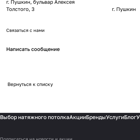
г. Пушкин, бульвар Алексея
Толстого, 3
г. Пушкин
Связаться с нами
Написать сообщение
Вернуться к списку
Выбор натяжного потолка
Акции
Бренды
Услуги
Блог
У
Подписаться
на новости и акции