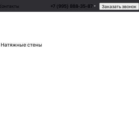
+7 (995) 888-35-87
Контакты
Заказать звонок
Натяжные стены