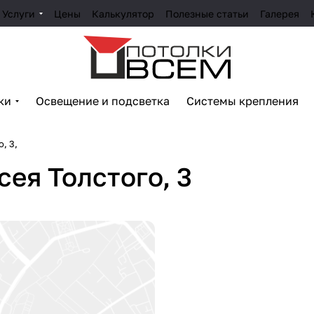
Услуги
Цены
Калькулятор
Полезные статьи
Галерея
ки
Освещение и подсветка
Системы крепления
, 3,
сея Толстого, 3