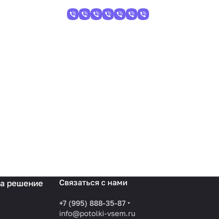
Связаться с нами
на решение
+7 (995) 888-35-87
info@potolki-vsem.ru