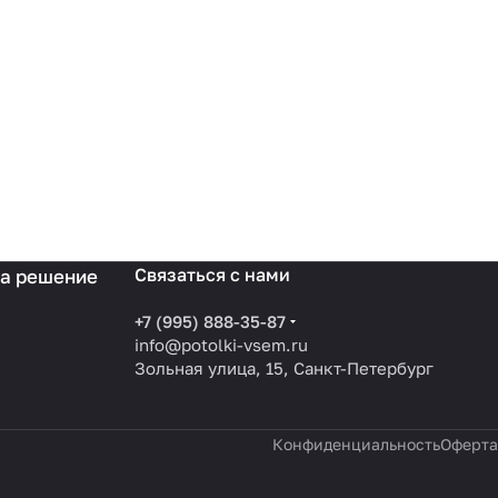
Связаться с нами
на решение
+7 (995) 888-35-87
info@potolki-vsem.ru
Зольная улица, 15, Санкт-Петербург
Конфиденциальность
Оферта