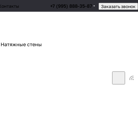
+7 (995) 888-35-87
Контакты
Заказать звонок
Натяжные стены