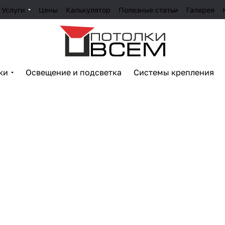
Услуги
Цены
Калькулятор
Полезные статьи
Галерея
ки
Освещение и подсветка
Системы крепления