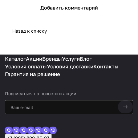
.
Добавить комментарий
Назад к списку
Каталог
Акции
Бренды
Услуги
Блог
Условия оплаты
Условия доставки
Контакты
Гарантия на решение
Подписаться
на новости и акции