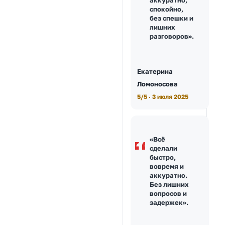
спокойно,
без спешки и
лишних
разговоров».
Екатерина
Ломоносова
5/5 · 3 июля 2025
«Всё
сделали
быстро,
вовремя и
аккуратно.
Без лишних
вопросов и
задержек».