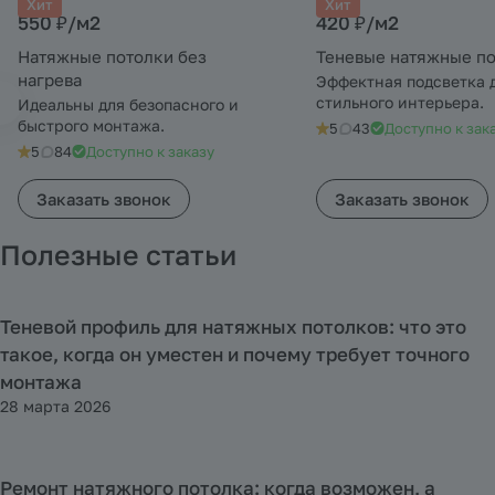
Хит
Хит
550 ₽/
м2
420 ₽/
м2
Натяжные потолки без
Теневые натяжные п
нагрева
Эффектная подсветка 
стильного интерьера.
Идеальны для безопасного и
быстрого монтажа.
5
43
Доступно к зак
5
84
Доступно к заказу
Заказать звонок
Заказать звонок
Полезные статьи
Теневой профиль для натяжных потолков: что это
Полезная информация
такое, когда он уместен и почему требует точного
монтажа
28 марта 2026
Ремонт натяжного потолка: когда возможен, а
Полезная информация