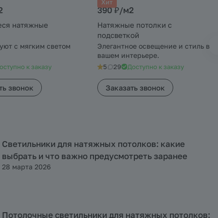
Хит
2
390 ₽/
м2
еся натяжные
Натяжные потолки с
подсветкой
уют с мягким светом
Элегантное освещение и стиль в
вашем интерьере.
оступно к заказу
5
29
Доступно к заказу
ть звонок
Заказать звонок
Светильники для натяжных потолков: какие
Полезная информация
выбрать и что важно предусмотреть заранее
28 марта 2026
Потолочные светильники для натяжных потолков:
Полезная информация