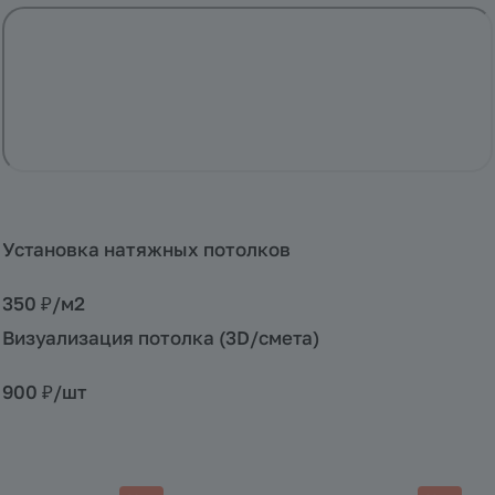
Установка натяжных потолков
350 ₽/
м2
Визуализация потолка (3D/смета)
900 ₽/
шт