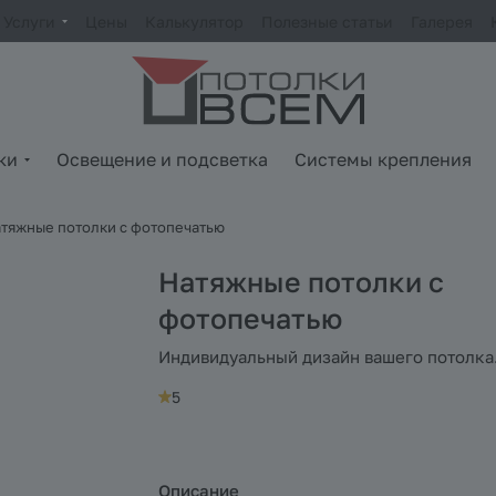
Услуги
Цены
Калькулятор
Полезные статьи
Галерея
ки
Освещение и подсветка
Системы крепления
тяжные потолки с фотопечатью
Натяжные потолки с
фотопечатью
Индивидуальный дизайн вашего потолка
5
Описание