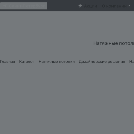
Санкт-Петербург
Акции
О компании
Натяжные потол
Главная
Каталог
Натяжные потолки
Дизайнерские решения
На